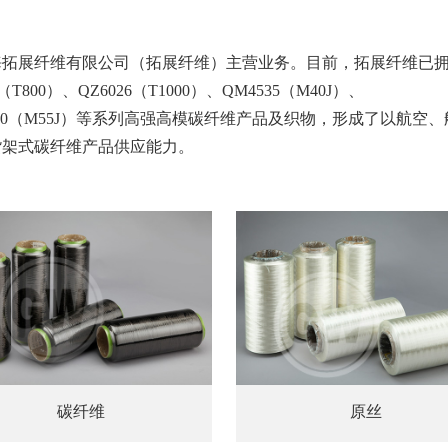
拓展纤维有限公司（拓展纤维）主营业务。目前，拓展纤维已
6（T800）、QZ6026（T1000）、QM4535（M40J）、
、QM4050（M55J）等系列高强高模碳纤维产品及织物，形成了以航空
货架式碳纤维产品供应能力。
碳纤维
原丝