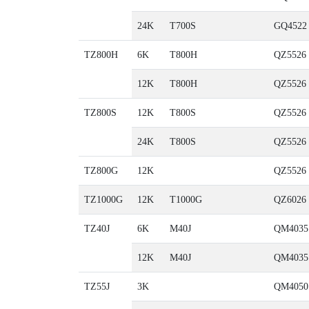
24K
T700S
GQ4522
TZ800H
6K
T800H
QZ5526
12K
T800H
QZ5526
TZ800S
12K
T800S
QZ5526
24K
T800S
QZ5526
TZ800G
12K
QZ5526
TZ1000G
12K
T1000G
QZ6026
TZ40J
6K
M40J
QM4035
12K
M40J
QM4035
TZ55J
3K
QM4050