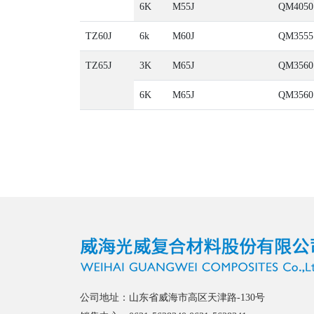
6K
M55J
QM4050
TZ60J
6k
M60J
QM3555
TZ65J
3K
M65J
QM3560
6K
M65J
QM3560
公司地址：山东省威海市高区天津路-130号