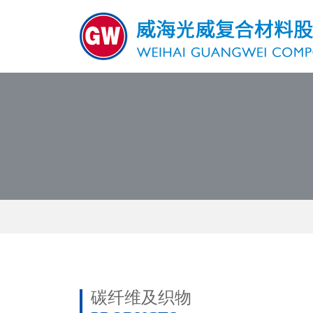
碳纤维及织物