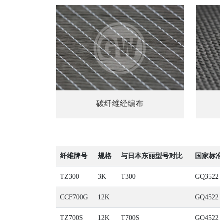
碳纤维经编布
纤维牌号
规格
与日本东丽型号对比
国家标
TZ300
3K
T300
GQ3522
CCF700G
12K
GQ4522
TZ700S
12K
T700S
GQ4522