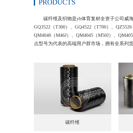
PRODUCTS
碳纤维及织物是yb体育复材全资子公司威海
GQ3522（T300）、GQ4522（T700）、QZ552
QM4040（M46J）、QM4045（M50J）
点型号为代表的高端用户群市场，拥有全系列
碳纤维