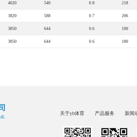
4020
540
0.8
218
3820
588
0.7
206
3850
644
0.6
100
3850
644
0.6
180
关于yb体育
产品服务
新闻