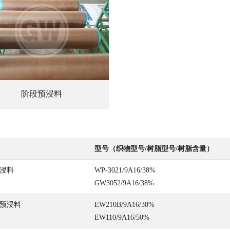
阶段预浸料
型号（织物型号/树脂型号/树脂含量）
浸料
WP-3021/9A16/38%
GW3052/9A16/38%
预浸料
EW210B/9A16/38%
EW110/9A16/50%