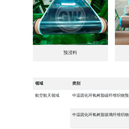
预浸料
领域
类别
航空航天领域
中温固化环氧树脂碳纤维织物预
中温固化环氧树脂玻璃纤维织物