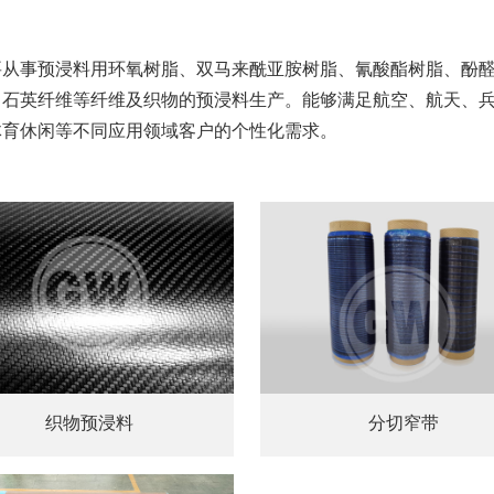
事预浸料用环氧树脂、双马来酰亚胺树脂、氰酸酯树脂、酚
、石英纤维等纤维及织物的预浸料生产。能够满足航空、航天、
体育休闲等不同应用领域客户的个性化需求。
织物预浸料
分切窄带