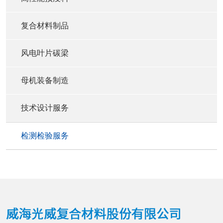
复合材料制品
风电叶片碳梁
母机装备制造
技术设计服务
检测检验服务