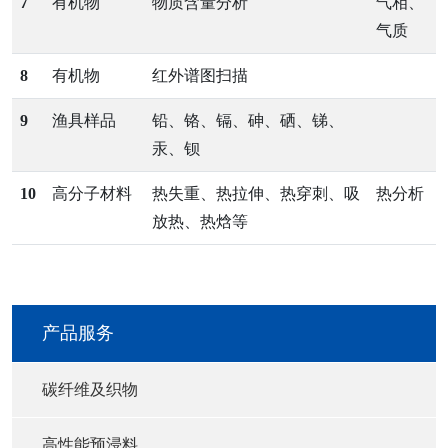
7
有机物
物质含量分析
气相、
气质
8
有机物
红外谱图扫描
9
渔具样品
铅、铬、镉、砷、硒、锑、
汞、钡
10
高分子材料
热失重、热拉伸、热穿刺、吸
热分析
放热、热焓等
产品服务
碳纤维及织物
高性能预浸料