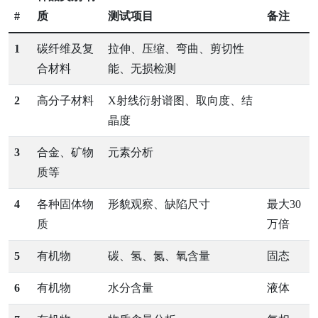
#
质
测试项目
备注
1
碳纤维及复
拉伸、压缩、弯曲、剪切性
合材料
能、无损检测
2
高分子材料
X射线衍射谱图、取向度、结
晶度
3
合金、矿物
元素分析
质等
4
各种固体物
形貌观察、缺陷尺寸
最大30
质
万倍
5
有机物
碳、氢、氮、氧含量
固态
6
有机物
水分含量
液体