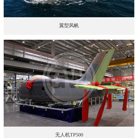
翼型风帆
无人机TP500