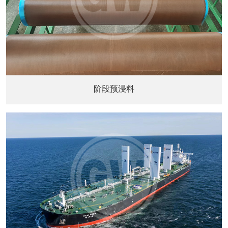
阶段预浸料