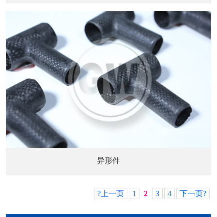
异形件
?上一页
1
2
3
4
下一页?