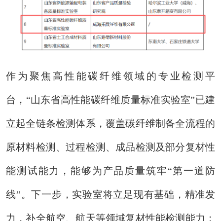
作为聚焦高性能碳纤维领域的专业检测平
台，“山东省高性能碳纤维质量标准实验室”已建
立起全链条检测体系，覆盖碳纤维制备全流程的
原材料检测、过程检测、成品检测及部分复材性
能测试能力，能够为产品质量筑牢“第一道防
线”。下一步，实验室将立足现有基础，精准发
力，补全航空、航天等领域复材性能检测能力；