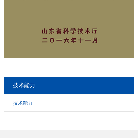
技术能力
技术能力